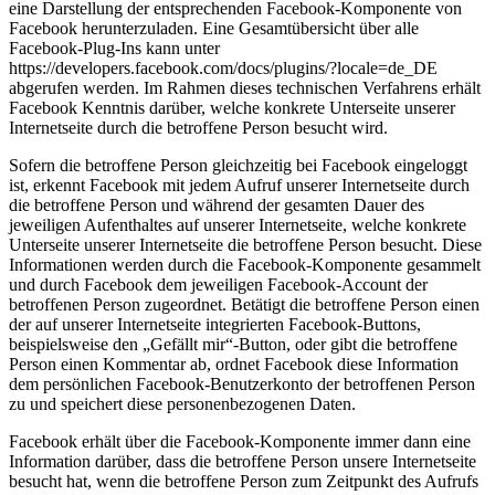
eine Darstellung der entsprechenden Facebook-Komponente von
Facebook herunterzuladen. Eine Gesamtübersicht über alle
Facebook-Plug-Ins kann unter
https://developers.facebook.com/docs/plugins/?locale=de_DE
abgerufen werden. Im Rahmen dieses technischen Verfahrens erhält
Facebook Kenntnis darüber, welche konkrete Unterseite unserer
Internetseite durch die betroffene Person besucht wird.
Sofern die betroffene Person gleichzeitig bei Facebook eingeloggt
ist, erkennt Facebook mit jedem Aufruf unserer Internetseite durch
die betroffene Person und während der gesamten Dauer des
jeweiligen Aufenthaltes auf unserer Internetseite, welche konkrete
Unterseite unserer Internetseite die betroffene Person besucht. Diese
Informationen werden durch die Facebook-Komponente gesammelt
und durch Facebook dem jeweiligen Facebook-Account der
betroffenen Person zugeordnet. Betätigt die betroffene Person einen
der auf unserer Internetseite integrierten Facebook-Buttons,
beispielsweise den „Gefällt mir“-Button, oder gibt die betroffene
Person einen Kommentar ab, ordnet Facebook diese Information
dem persönlichen Facebook-Benutzerkonto der betroffenen Person
zu und speichert diese personenbezogenen Daten.
Facebook erhält über die Facebook-Komponente immer dann eine
Information darüber, dass die betroffene Person unsere Internetseite
besucht hat, wenn die betroffene Person zum Zeitpunkt des Aufrufs