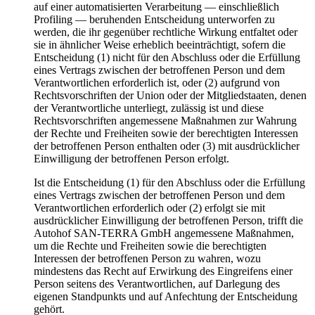
auf einer automatisierten Verarbeitung — einschließlich
Profiling — beruhenden Entscheidung unterworfen zu
werden, die ihr gegenüber rechtliche Wirkung entfaltet oder
sie in ähnlicher Weise erheblich beeinträchtigt, sofern die
Entscheidung (1) nicht für den Abschluss oder die Erfüllung
eines Vertrags zwischen der betroffenen Person und dem
Verantwortlichen erforderlich ist, oder (2) aufgrund von
Rechtsvorschriften der Union oder der Mitgliedstaaten, denen
der Verantwortliche unterliegt, zulässig ist und diese
Rechtsvorschriften angemessene Maßnahmen zur Wahrung
der Rechte und Freiheiten sowie der berechtigten Interessen
der betroffenen Person enthalten oder (3) mit ausdrücklicher
Einwilligung der betroffenen Person erfolgt.
Ist die Entscheidung (1) für den Abschluss oder die Erfüllung
eines Vertrags zwischen der betroffenen Person und dem
Verantwortlichen erforderlich oder (2) erfolgt sie mit
ausdrücklicher Einwilligung der betroffenen Person, trifft die
Autohof SAN-TERRA GmbH angemessene Maßnahmen,
um die Rechte und Freiheiten sowie die berechtigten
Interessen der betroffenen Person zu wahren, wozu
mindestens das Recht auf Erwirkung des Eingreifens einer
Person seitens des Verantwortlichen, auf Darlegung des
eigenen Standpunkts und auf Anfechtung der Entscheidung
gehört.