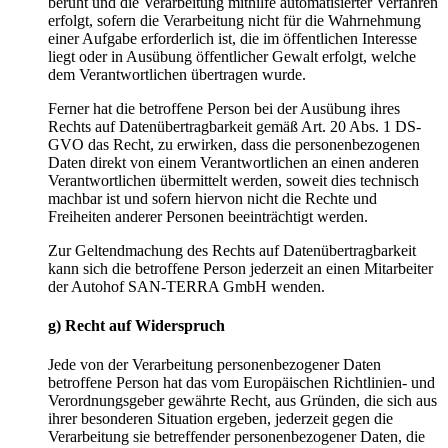
beruht und die Verarbeitung mithilfe automatisierter Verfahren
erfolgt, sofern die Verarbeitung nicht für die Wahrnehmung
einer Aufgabe erforderlich ist, die im öffentlichen Interesse
liegt oder in Ausübung öffentlicher Gewalt erfolgt, welche
dem Verantwortlichen übertragen wurde.
Ferner hat die betroffene Person bei der Ausübung ihres
Rechts auf Datenübertragbarkeit gemäß Art. 20 Abs. 1 DS-
GVO das Recht, zu erwirken, dass die personenbezogenen
Daten direkt von einem Verantwortlichen an einen anderen
Verantwortlichen übermittelt werden, soweit dies technisch
machbar ist und sofern hiervon nicht die Rechte und
Freiheiten anderer Personen beeinträchtigt werden.
Zur Geltendmachung des Rechts auf Datenübertragbarkeit
kann sich die betroffene Person jederzeit an einen Mitarbeiter
der Autohof SAN-TERRA GmbH wenden.
g)
Recht
auf
Widerspruch
Jede von der Verarbeitung personenbezogener Daten
betroffene Person hat das vom Europäischen Richtlinien- und
Verordnungsgeber gewährte Recht, aus Gründen, die sich aus
ihrer besonderen Situation ergeben, jederzeit gegen die
Verarbeitung sie betreffender personenbezogener Daten, die