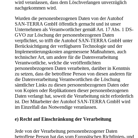
wird veranlassen, dass dem Löschverlangen unverzüglich
nachgekommen wird.
Wurden die personenbezogenen Daten von der Autohof
SAN-TERRA GmbH öffentlich gemacht und ist unser
Unternehmen als Verantwortlicher gemäß Art. 17 Abs. 1 DS-
GVO zur Löschung der personenbezogenen Daten
verpflichtet, so trifft die Autohof SAN-TERRA GmbH unter
Berücksichtigung der verfügbaren Technologie und der
Implementierungskosten angemessene Maßnahmen, auch
technischer Art, um andere für die Datenverarbeitung
Verantwortliche, welche die veröffentlichten
personenbezogenen Daten verarbeiten, darüber in Kenntnis
zu setzen, dass die betroffene Person von diesen anderen für
die Datenverarbeitung Verantwortlichen die Löschung
sämtlicher Links zu diesen personenbezogenen Daten oder
von Kopien oder Replikationen dieser personenbezogenen
Daten verlangt hat, soweit die Verarbeitung nicht erforderlich
ist. Der Mitarbeiter der Autohof SAN-TERRA GmbH wird
im Einzelfall das Notwendige veranlassen.
e)
Recht
auf
Einschränkung
der
Verarbeitung
Jede von der Verarbeitung personenbezogener Daten
betroffene Person hat das vom Europäischen Richtlinien- und