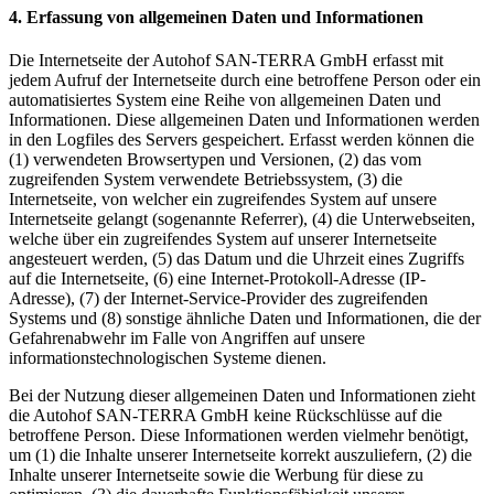
4.
Erfassung
von
allgemeinen
Daten
und
Informationen
Die Internetseite der Autohof SAN-TERRA GmbH erfasst mit
jedem Aufruf der Internetseite durch eine betroffene Person oder ein
automatisiertes System eine Reihe von allgemeinen Daten und
Informationen. Diese allgemeinen Daten und Informationen werden
in den Logfiles des Servers gespeichert. Erfasst werden können die
(1) verwendeten Browsertypen und Versionen, (2) das vom
zugreifenden System verwendete Betriebssystem, (3) die
Internetseite, von welcher ein zugreifendes System auf unsere
Internetseite gelangt (sogenannte Referrer), (4) die Unterwebseiten,
welche über ein zugreifendes System auf unserer Internetseite
angesteuert werden, (5) das Datum und die Uhrzeit eines Zugriffs
auf die Internetseite, (6) eine Internet-Protokoll-Adresse (IP-
Adresse), (7) der Internet-Service-Provider des zugreifenden
Systems und (8) sonstige ähnliche Daten und Informationen, die der
Gefahrenabwehr im Falle von Angriffen auf unsere
informationstechnologischen Systeme dienen.
Bei der Nutzung dieser allgemeinen Daten und Informationen zieht
die Autohof SAN-TERRA GmbH keine Rückschlüsse auf die
betroffene Person. Diese Informationen werden vielmehr benötigt,
um (1) die Inhalte unserer Internetseite korrekt auszuliefern, (2) die
Inhalte unserer Internetseite sowie die Werbung für diese zu