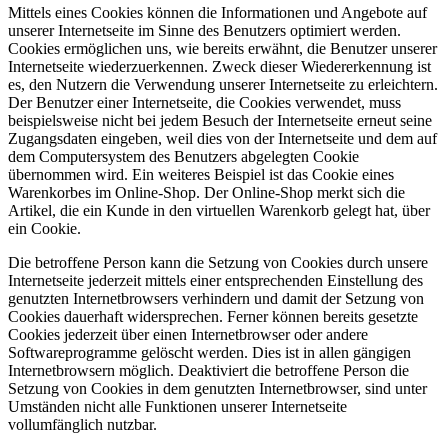
Mittels eines Cookies können die Informationen und Angebote auf
unserer Internetseite im Sinne des Benutzers optimiert werden.
Cookies ermöglichen uns, wie bereits erwähnt, die Benutzer unserer
Internetseite wiederzuerkennen. Zweck dieser Wiedererkennung ist
es, den Nutzern die Verwendung unserer Internetseite zu erleichtern.
Der Benutzer einer Internetseite, die Cookies verwendet, muss
beispielsweise nicht bei jedem Besuch der Internetseite erneut seine
Zugangsdaten eingeben, weil dies von der Internetseite und dem auf
dem Computersystem des Benutzers abgelegten Cookie
übernommen wird. Ein weiteres Beispiel ist das Cookie eines
Warenkorbes im Online-Shop. Der Online-Shop merkt sich die
Artikel, die ein Kunde in den virtuellen Warenkorb gelegt hat, über
ein Cookie.
Die betroffene Person kann die Setzung von Cookies durch unsere
Internetseite jederzeit mittels einer entsprechenden Einstellung des
genutzten Internetbrowsers verhindern und damit der Setzung von
Cookies dauerhaft widersprechen. Ferner können bereits gesetzte
Cookies jederzeit über einen Internetbrowser oder andere
Softwareprogramme gelöscht werden. Dies ist in allen gängigen
Internetbrowsern möglich. Deaktiviert die betroffene Person die
Setzung von Cookies in dem genutzten Internetbrowser, sind unter
Umständen nicht alle Funktionen unserer Internetseite
vollumfänglich nutzbar.