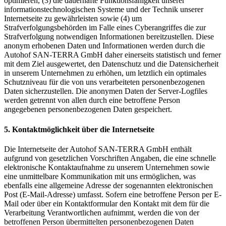
optimieren, (3) die dauerhafte Funktionsfähigkeit unserer
informationstechnologischen Systeme und der Technik unserer
Internetseite zu gewährleisten sowie (4) um
Strafverfolgungsbehörden im Falle eines Cyberangriffes die zur
Strafverfolgung notwendigen Informationen bereitzustellen. Diese
anonym erhobenen Daten und Informationen werden durch die
Autohof SAN-TERRA GmbH daher einerseits statistisch und ferner
mit dem Ziel ausgewertet, den Datenschutz und die Datensicherheit
in unserem Unternehmen zu erhöhen, um letztlich ein optimales
Schutzniveau für die von uns verarbeiteten personenbezogenen
Daten sicherzustellen. Die anonymen Daten der Server-Logfiles
werden getrennt von allen durch eine betroffene Person
angegebenen personenbezogenen Daten gespeichert.
5.
Kontaktmöglichkeit
über
die
Internetseite
Die Internetseite der Autohof SAN-TERRA GmbH enthält
aufgrund von gesetzlichen Vorschriften Angaben, die eine schnelle
elektronische Kontaktaufnahme zu unserem Unternehmen sowie
eine unmittelbare Kommunikation mit uns ermöglichen, was
ebenfalls eine allgemeine Adresse der sogenannten elektronischen
Post (E-Mail-Adresse) umfasst. Sofern eine betroffene Person per E-
Mail oder über ein Kontaktformular den Kontakt mit dem für die
Verarbeitung Verantwortlichen aufnimmt, werden die von der
betroffenen Person übermittelten personenbezogenen Daten