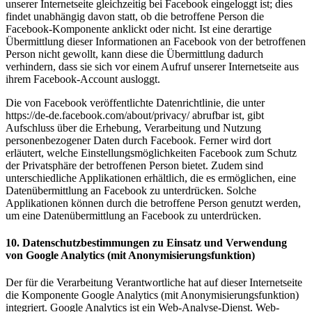
unserer Internetseite gleichzeitig bei Facebook eingeloggt ist; dies
findet unabhängig davon statt, ob die betroffene Person die
Facebook-Komponente anklickt oder nicht. Ist eine derartige
Übermittlung dieser Informationen an Facebook von der betroffenen
Person nicht gewollt, kann diese die Übermittlung dadurch
verhindern, dass sie sich vor einem Aufruf unserer Internetseite aus
ihrem Facebook-Account ausloggt.
Die von Facebook veröffentlichte Datenrichtlinie, die unter
https://de-de.facebook.com/about/privacy/ abrufbar ist, gibt
Aufschluss über die Erhebung, Verarbeitung und Nutzung
personenbezogener Daten durch Facebook. Ferner wird dort
erläutert, welche Einstellungsmöglichkeiten Facebook zum Schutz
der Privatsphäre der betroffenen Person bietet. Zudem sind
unterschiedliche Applikationen erhältlich, die es ermöglichen, eine
Datenübermittlung an Facebook zu unterdrücken. Solche
Applikationen können durch die betroffene Person genutzt werden,
um eine Datenübermittlung an Facebook zu unterdrücken.
10.
Datenschutzbestimmungen
zu
Einsatz
und
Verwendung
von
Google
Analytics
(mit
Anonymisierungsfunktion)
Der für die Verarbeitung Verantwortliche hat auf dieser Internetseite
die Komponente Google Analytics (mit Anonymisierungsfunktion)
integriert. Google Analytics ist ein Web-Analyse-Dienst. Web-