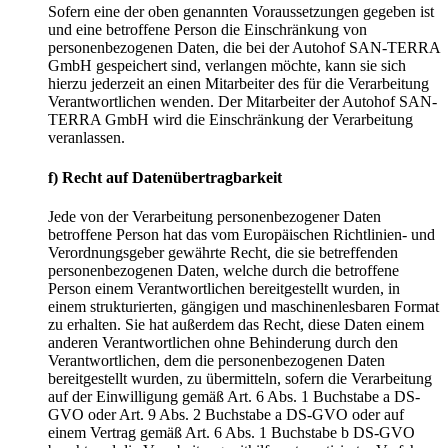
Sofern eine der oben genannten Voraussetzungen gegeben ist
und eine betroffene Person die Einschränkung von
personenbezogenen Daten, die bei der Autohof SAN-TERRA
GmbH gespeichert sind, verlangen möchte, kann sie sich
hierzu jederzeit an einen Mitarbeiter des für die Verarbeitung
Verantwortlichen wenden. Der Mitarbeiter der Autohof SAN-
TERRA GmbH wird die Einschränkung der Verarbeitung
veranlassen.
f)
Recht
auf
Datenübertragbarkeit
Jede von der Verarbeitung personenbezogener Daten
betroffene Person hat das vom Europäischen Richtlinien- und
Verordnungsgeber gewährte Recht, die sie betreffenden
personenbezogenen Daten, welche durch die betroffene
Person einem Verantwortlichen bereitgestellt wurden, in
einem strukturierten, gängigen und maschinenlesbaren Format
zu erhalten. Sie hat außerdem das Recht, diese Daten einem
anderen Verantwortlichen ohne Behinderung durch den
Verantwortlichen, dem die personenbezogenen Daten
bereitgestellt wurden, zu übermitteln, sofern die Verarbeitung
auf der Einwilligung gemäß Art. 6 Abs. 1 Buchstabe a DS-
GVO oder Art. 9 Abs. 2 Buchstabe a DS-GVO oder auf
einem Vertrag gemäß Art. 6 Abs. 1 Buchstabe b DS-GVO