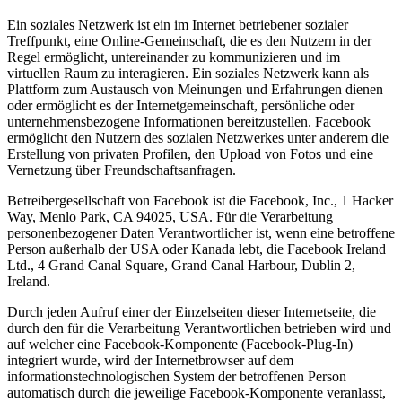
Ein soziales Netzwerk ist ein im Internet betriebener sozialer
Treffpunkt, eine Online-Gemeinschaft, die es den Nutzern in der
Regel ermöglicht, untereinander zu kommunizieren und im
virtuellen Raum zu interagieren. Ein soziales Netzwerk kann als
Plattform zum Austausch von Meinungen und Erfahrungen dienen
oder ermöglicht es der Internetgemeinschaft, persönliche oder
unternehmensbezogene Informationen bereitzustellen. Facebook
ermöglicht den Nutzern des sozialen Netzwerkes unter anderem die
Erstellung von privaten Profilen, den Upload von Fotos und eine
Vernetzung über Freundschaftsanfragen.
Betreibergesellschaft von Facebook ist die Facebook, Inc., 1 Hacker
Way, Menlo Park, CA 94025, USA. Für die Verarbeitung
personenbezogener Daten Verantwortlicher ist, wenn eine betroffene
Person außerhalb der USA oder Kanada lebt, die Facebook Ireland
Ltd., 4 Grand Canal Square, Grand Canal Harbour, Dublin 2,
Ireland.
Durch jeden Aufruf einer der Einzelseiten dieser Internetseite, die
durch den für die Verarbeitung Verantwortlichen betrieben wird und
auf welcher eine Facebook-Komponente (Facebook-Plug-In)
integriert wurde, wird der Internetbrowser auf dem
informationstechnologischen System der betroffenen Person
automatisch durch die jeweilige Facebook-Komponente veranlasst,