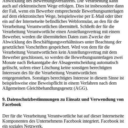
Abwicklung des Bewerbungsverfahrens. Die Verarbeitung kann
auch auf elektronischem Wege erfolgen. Dies ist insbesondere dann
der Fall, wenn ein Bewerber entsprechende Bewerbungsunterlagen
auf dem elektronischen Wege, beispielsweise per E-Mail oder über
ein auf der Internetseite befindliches Webformular, an den für die
Verarbeitung Verantwortlichen übermittelt. Schließt der für die
Verarbeitung Verantwortliche einen Anstellungsvertrag mit einem
Bewerber, werden die übermittelten Daten zum Zwecke der
Abwicklung des Beschäftigungsverhältnisses unter Beachtung der
gesetzlichen Vorschriften gespeichert. Wird von dem für die
Verarbeitung Verantwortlichen kein Anstellungsvertrag mit dem
Bewerber geschlossen, so werden die Bewerbungsunterlagen zwei
Monate nach Bekanntgabe der Absageentscheidung automatisch
gelöscht, sofern einer Löschung keine sonstigen berechtigten
Interessen des für die Verarbeitung Verantwortlichen
entgegenstehen. Sonstiges berechtigtes Interesse in diesem Sinne ist
beispielsweise eine Beweispflicht in einem Verfahren nach dem
Allgemeinen Gleichbehandlungsgesetz (AGG).
9.
Datenschutzbestimmungen
zu
Einsatz
und
Verwendung
von
Facebook
Der für die Verarbeitung Verantwortliche hat auf dieser Internetseite
Komponenten des Unternehmens Facebook integriert. Facebook ist
ein soziales Netzwerk.