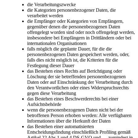
die Verarbeitungszwecke
die Kategorien personenbezogener Daten, die
verarbeitet werden
die Empfänger oder Kategorien von Empfängern,
gegenüber denen die personenbezogenen Daten
offengelegt worden sind oder noch offengelegt werden,
insbesondere bei Empfängern in Drittländern oder bei
internationalen Organisationen
falls möglich die geplante Dauer, für die die
personenbezogenen Daten gespeichert werden, oder,
falls dies nicht möglich ist, die Kriterien für die
Festlegung dieser Dauer
das Bestehen eines Rechts auf Berichtigung oder
Löschung der sie betreffenden personenbezogenen
Daten oder auf Einschränkung der Verarbeitung durch
den Verantwortlichen oder eines Widerspruchsrechts
gegen diese Verarbeitung
das Bestehen eines Beschwerderechts bei einer
Aufsichtsbehörde
wenn die personenbezogenen Daten nicht bei der
betroffenen Person erhoben werden: Alle verfügbaren
Informationen über die Herkunft der Daten
das Bestehen einer automatisierten
Entscheidungsfindung einschließlich Profiling gemäß
Artikel 22 Abs.1 und 4 DS-GVO und — zumindest in