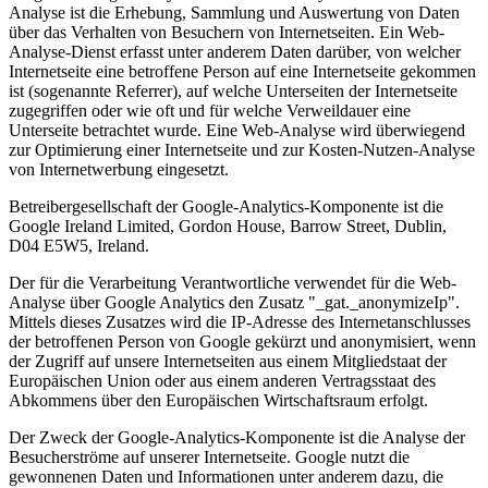
Analyse ist die Erhebung, Sammlung und Auswertung von Daten
über das Verhalten von Besuchern von Internetseiten. Ein Web-
Analyse-Dienst erfasst unter anderem Daten darüber, von welcher
Internetseite eine betroffene Person auf eine Internetseite gekommen
ist (sogenannte Referrer), auf welche Unterseiten der Internetseite
zugegriffen oder wie oft und für welche Verweildauer eine
Unterseite betrachtet wurde. Eine Web-Analyse wird überwiegend
zur Optimierung einer Internetseite und zur Kosten-Nutzen-Analyse
von Internetwerbung eingesetzt.
Betreibergesellschaft der Google-Analytics-Komponente ist die
Google Ireland Limited, Gordon House, Barrow Street, Dublin,
D04 E5W5, Ireland.
Der für die Verarbeitung Verantwortliche verwendet für die Web-
Analyse über Google Analytics den Zusatz "_gat._anonymizeIp".
Mittels dieses Zusatzes wird die IP-Adresse des Internetanschlusses
der betroffenen Person von Google gekürzt und anonymisiert, wenn
der Zugriff auf unsere Internetseiten aus einem Mitgliedstaat der
Europäischen Union oder aus einem anderen Vertragsstaat des
Abkommens über den Europäischen Wirtschaftsraum erfolgt.
Der Zweck der Google-Analytics-Komponente ist die Analyse der
Besucherströme auf unserer Internetseite. Google nutzt die
gewonnenen Daten und Informationen unter anderem dazu, die