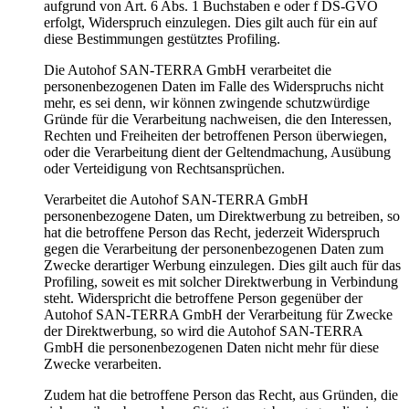
aufgrund von Art. 6 Abs. 1 Buchstaben e oder f DS-GVO
erfolgt, Widerspruch einzulegen. Dies gilt auch für ein auf
diese Bestimmungen gestütztes Profiling.
Die Autohof SAN-TERRA GmbH verarbeitet die
personenbezogenen Daten im Falle des Widerspruchs nicht
mehr, es sei denn, wir können zwingende schutzwürdige
Gründe für die Verarbeitung nachweisen, die den Interessen,
Rechten und Freiheiten der betroffenen Person überwiegen,
oder die Verarbeitung dient der Geltendmachung, Ausübung
oder Verteidigung von Rechtsansprüchen.
Verarbeitet die Autohof SAN-TERRA GmbH
personenbezogene Daten, um Direktwerbung zu betreiben, so
hat die betroffene Person das Recht, jederzeit Widerspruch
gegen die Verarbeitung der personenbezogenen Daten zum
Zwecke derartiger Werbung einzulegen. Dies gilt auch für das
Profiling, soweit es mit solcher Direktwerbung in Verbindung
steht. Widerspricht die betroffene Person gegenüber der
Autohof SAN-TERRA GmbH der Verarbeitung für Zwecke
der Direktwerbung, so wird die Autohof SAN-TERRA
GmbH die personenbezogenen Daten nicht mehr für diese
Zwecke verarbeiten.
Zudem hat die betroffene Person das Recht, aus Gründen, die