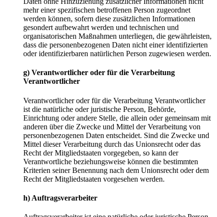
Daten ohne Hinzuziehung zusätzlicher Informationen nicht
mehr einer spezifischen betroffenen Person zugeordnet
werden können, sofern diese zusätzlichen Informationen
gesondert aufbewahrt werden und technischen und
organisatorischen Maßnahmen unterliegen, die gewährleisten,
dass die personenbezogenen Daten nicht einer identifizierten
oder identifizierbaren natürlichen Person zugewiesen werden.
g)
Verantwortlicher
oder
für
die
Verarbeitung
Verantwortlicher
Verantwortlicher oder für die Verarbeitung Verantwortlicher
ist die natürliche oder juristische Person, Behörde,
Einrichtung oder andere Stelle, die allein oder gemeinsam mit
anderen über die Zwecke und Mittel der Verarbeitung von
personenbezogenen Daten entscheidet. Sind die Zwecke und
Mittel dieser Verarbeitung durch das Unionsrecht oder das
Recht der Mitgliedstaaten vorgegeben, so kann der
Verantwortliche beziehungsweise können die bestimmten
Kriterien seiner Benennung nach dem Unionsrecht oder dem
Recht der Mitgliedstaaten vorgesehen werden.
h)
Auftragsverarbeiter
Auftragsverarbeiter ist eine natürliche oder juristische Person,