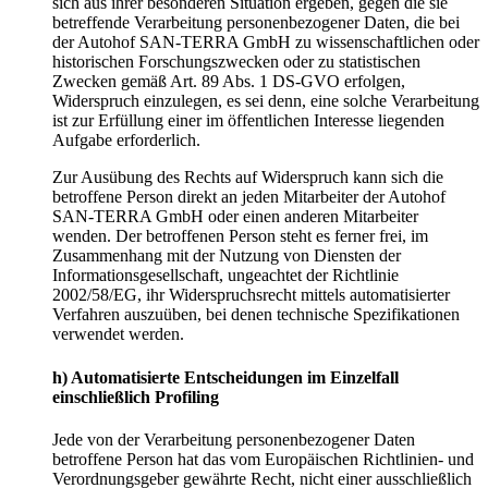
sich aus ihrer besonderen Situation ergeben, gegen die sie
betreffende Verarbeitung personenbezogener Daten, die bei
der Autohof SAN-TERRA GmbH zu wissenschaftlichen oder
historischen Forschungszwecken oder zu statistischen
Zwecken gemäß Art. 89 Abs. 1 DS-GVO erfolgen,
Widerspruch einzulegen, es sei denn, eine solche Verarbeitung
ist zur Erfüllung einer im öffentlichen Interesse liegenden
Aufgabe erforderlich.
Zur Ausübung des Rechts auf Widerspruch kann sich die
betroffene Person direkt an jeden Mitarbeiter der Autohof
SAN-TERRA GmbH oder einen anderen Mitarbeiter
wenden. Der betroffenen Person steht es ferner frei, im
Zusammenhang mit der Nutzung von Diensten der
Informationsgesellschaft, ungeachtet der Richtlinie
2002/58/EG, ihr Widerspruchsrecht mittels automatisierter
Verfahren auszuüben, bei denen technische Spezifikationen
verwendet werden.
h)
Automatisierte
Entscheidungen
im
Einzelfall
einschließlich
Profiling
Jede von der Verarbeitung personenbezogener Daten
betroffene Person hat das vom Europäischen Richtlinien- und
Verordnungsgeber gewährte Recht, nicht einer ausschließlich