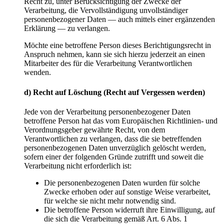
Recht zu, unter Berücksichtigung der Zwecke der
Verarbeitung, die Vervollständigung unvollständiger
personenbezogener Daten — auch mittels einer ergänzenden
Erklärung — zu verlangen.
Möchte eine betroffene Person dieses Berichtigungsrecht in
Anspruch nehmen, kann sie sich hierzu jederzeit an einen
Mitarbeiter des für die Verarbeitung Verantwortlichen
wenden.
d)
Recht
auf
Löschung
(Recht
auf
Vergessen
werden)
Jede von der Verarbeitung personenbezogener Daten
betroffene Person hat das vom Europäischen Richtlinien- und
Verordnungsgeber gewährte Recht, von dem
Verantwortlichen zu verlangen, dass die sie betreffenden
personenbezogenen Daten unverzüglich gelöscht werden,
sofern einer der folgenden Gründe zutrifft und soweit die
Verarbeitung nicht erforderlich ist:
Die personenbezogenen Daten wurden für solche
Zwecke erhoben oder auf sonstige Weise verarbeitet,
für welche sie nicht mehr notwendig sind.
Die betroffene Person widerruft ihre Einwilligung, auf
die sich die Verarbeitung gemäß Art. 6 Abs. 1