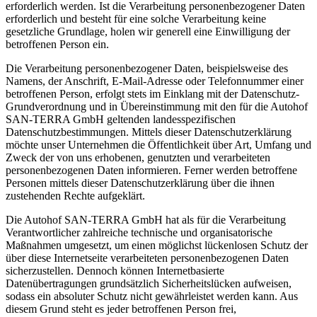
erforderlich werden. Ist die Verarbeitung personenbezogener Daten
erforderlich und besteht für eine solche Verarbeitung keine
gesetzliche Grundlage, holen wir generell eine Einwilligung der
betroffenen Person ein.
Die Verarbeitung personenbezogener Daten, beispielsweise des
Namens, der Anschrift, E-Mail-Adresse oder Telefonnummer einer
betroffenen Person, erfolgt stets im Einklang mit der Datenschutz-
Grundverordnung und in Übereinstimmung mit den für die Autohof
SAN-TERRA GmbH geltenden landesspezifischen
Datenschutzbestimmungen. Mittels dieser Datenschutzerklärung
möchte unser Unternehmen die Öffentlichkeit über Art, Umfang und
Zweck der von uns erhobenen, genutzten und verarbeiteten
personenbezogenen Daten informieren. Ferner werden betroffene
Personen mittels dieser Datenschutzerklärung über die ihnen
zustehenden Rechte aufgeklärt.
Die Autohof SAN-TERRA GmbH hat als für die Verarbeitung
Verantwortlicher zahlreiche technische und organisatorische
Maßnahmen umgesetzt, um einen möglichst lückenlosen Schutz der
über diese Internetseite verarbeiteten personenbezogenen Daten
sicherzustellen. Dennoch können Internetbasierte
Datenübertragungen grundsätzlich Sicherheitslücken aufweisen,
sodass ein absoluter Schutz nicht gewährleistet werden kann. Aus
diesem Grund steht es jeder betroffenen Person frei,