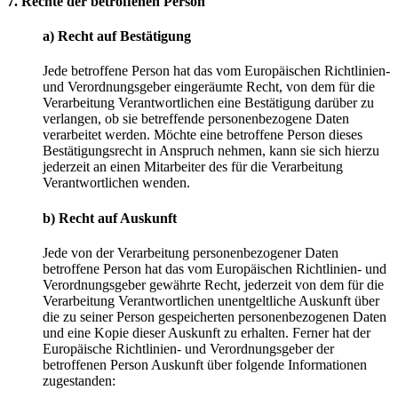
7.
Rechte
der
betroffenen
Person
a)
Recht
auf
Bestätigung
Jede betroffene Person hat das vom Europäischen Richtlinien-
und Verordnungsgeber eingeräumte Recht, von dem für die
Verarbeitung Verantwortlichen eine Bestätigung darüber zu
verlangen, ob sie betreffende personenbezogene Daten
verarbeitet werden. Möchte eine betroffene Person dieses
Bestätigungsrecht in Anspruch nehmen, kann sie sich hierzu
jederzeit an einen Mitarbeiter des für die Verarbeitung
Verantwortlichen wenden.
b)
Recht
auf
Auskunft
Jede von der Verarbeitung personenbezogener Daten
betroffene Person hat das vom Europäischen Richtlinien- und
Verordnungsgeber gewährte Recht, jederzeit von dem für die
Verarbeitung Verantwortlichen unentgeltliche Auskunft über
die zu seiner Person gespeicherten personenbezogenen Daten
und eine Kopie dieser Auskunft zu erhalten. Ferner hat der
Europäische Richtlinien- und Verordnungsgeber der
betroffenen Person Auskunft über folgende Informationen
zugestanden: