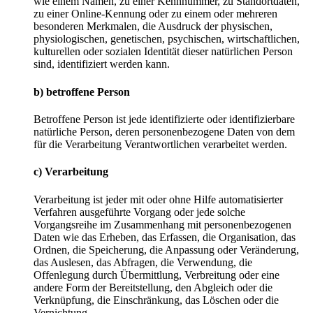
wie einem Namen, zu einer Kennnummer, zu Standortdaten,
zu einer Online-Kennung oder zu einem oder mehreren
besonderen Merkmalen, die Ausdruck der physischen,
physiologischen, genetischen, psychischen, wirtschaftlichen,
kulturellen oder sozialen Identität dieser natürlichen Person
sind, identifiziert werden kann.
b)
betroffene
Person
Betroffene Person ist jede identifizierte oder identifizierbare
natürliche Person, deren personenbezogene Daten von dem
für die Verarbeitung Verantwortlichen verarbeitet werden.
c)
Verarbeitung
Verarbeitung ist jeder mit oder ohne Hilfe automatisierter
Verfahren ausgeführte Vorgang oder jede solche
Vorgangsreihe im Zusammenhang mit personenbezogenen
Daten wie das Erheben, das Erfassen, die Organisation, das
Ordnen, die Speicherung, die Anpassung oder Veränderung,
das Auslesen, das Abfragen, die Verwendung, die
Offenlegung durch Übermittlung, Verbreitung oder eine
andere Form der Bereitstellung, den Abgleich oder die
Verknüpfung, die Einschränkung, das Löschen oder die
Vernichtung.