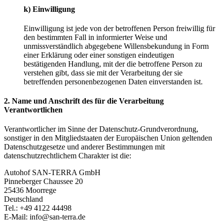
k)
Einwilligung
Einwilligung ist jede von der betroffenen Person freiwillig für
den bestimmten Fall in informierter Weise und
unmissverständlich abgegebene Willensbekundung in Form
einer Erklärung oder einer sonstigen eindeutigen
bestätigenden Handlung, mit der die betroffene Person zu
verstehen gibt, dass sie mit der Verarbeitung der sie
betreffenden personenbezogenen Daten einverstanden ist.
2.
Name
und
Anschrift
des
für
die
Verarbeitung
Verantwortlichen
Verantwortlicher im Sinne der Datenschutz-Grundverordnung,
sonstiger in den Mitgliedstaaten der Europäischen Union geltenden
Datenschutzgesetze und anderer Bestimmungen mit
datenschutzrechtlichem Charakter ist die:
Autohof SAN-TERRA GmbH
Pinneberger Chaussee 20
25436 Moorrege
Deutschland
Tel.: +49 4122 44498
E-Mail: info@san-terra.de