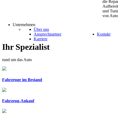
die Repar
Aufberei
und Tuni
von Auto
Unternehmen
Über uns
Ansprechpartner
Kontakt
Karriere
Ihr
Spezialist
rund um das Auto
Fahrzeuge
im
Bestand
Fahrzeug-Ankauf