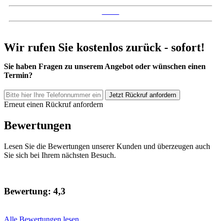
Social
Anruf
Wir
rufen
Sie
kostenlos
zurück
-
sofort!
Sie haben Fragen zu unserem Angebot oder wünschen einen
Termin?
Erneut einen Rückruf anfordern
Bewertungen
Lesen
Sie
die
Bewertungen
unserer
Kunden
und
überzeugen
auch
Sie
sich
bei
Ihrem
nächsten
Besuch.
Bewertung:
4,3
Alle Bewertungen lesen