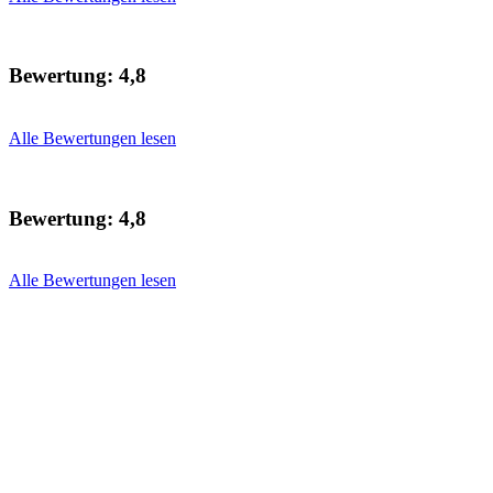
Bewertung:
4,8
Alle Bewertungen lesen
Bewertung:
4,8
Alle Bewertungen lesen